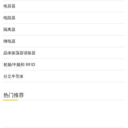
电容器
电阻器
隔离器
继电器
晶体振荡器谐振器
射频/中频和 RFID
分立半导体
热门推荐